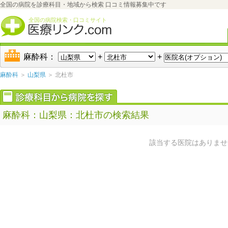
全国の病院を診療科目・地域から検索 口コミ情報募集中です
全国の病院検索・口コミサイト
麻酔科：
+
+
麻酔科
＞
山梨県
＞ 北杜市
麻酔科：山梨県：北杜市の検索結果
該当する医院はありませ