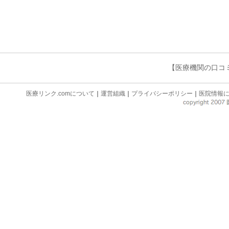
【医療機関の口コ
医療リンク.comについて
｜
運営組織
｜
プライバシーポリシー
｜
医院情報